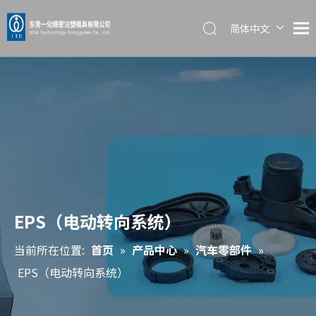
简体中文
English
日本語
EPS（电动转向系统）
当前所在位置:
首页
»
产品中心
»
汽车零部件
»
EPS（电动转向系统）