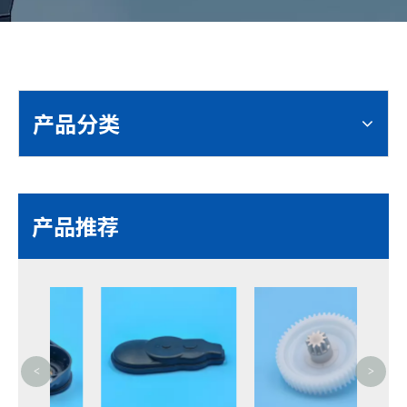
产品分类
产品推荐
<
>
EP