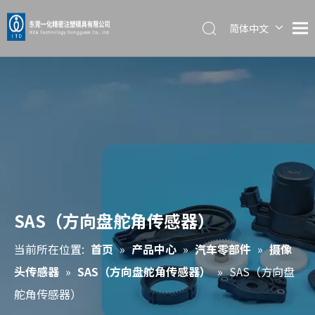
简体中文
English
日本語
SAS（方向盘舵角传感器）
当前所在位置:
首页
»
产品中心
»
汽车零部件
»
摄像
头传感器
»
SAS（方向盘舵角传感器）
»
SAS（方向盘
舵角传感器）