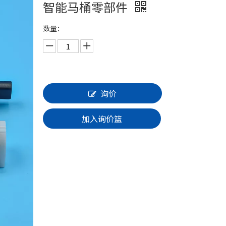
智能马桶零部件
数量：
询价
加入询价篮