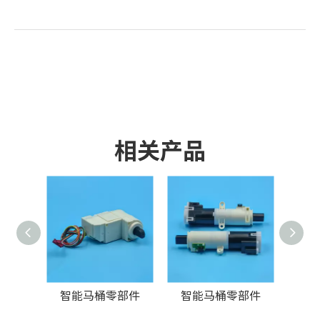
相关产品
智能马桶零部件
智能马桶零部件
智