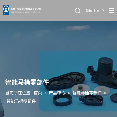
简体中文
English
日本語
智能马桶零部件
当前所在位置:
首页
»
产品中心
»
智能马桶零部件
»
智能马桶零部件