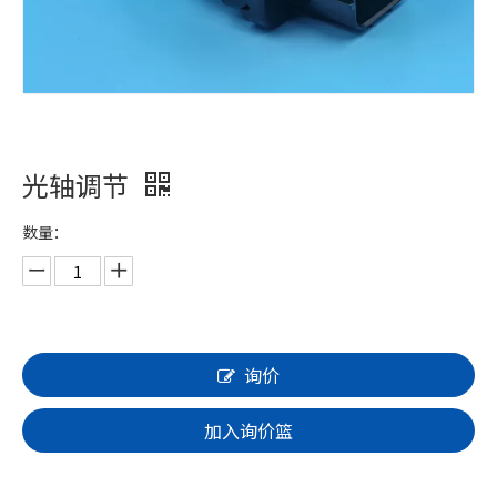
光轴调节
数量：
询价
加入询价篮