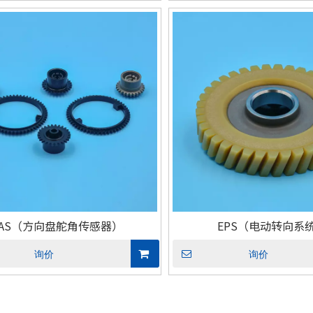
制动系统用）
EPB（电子驻车制动系统用）
EPB（电子驻车
SAS（方向盘舵角传感器）
EPS（电动转向系
询价
询价