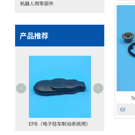
机器人用零部件
产品推荐
<
>
EPB（电子驻车
制动系统用）
EPB（电子驻车制动系统用）