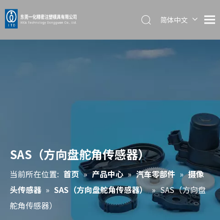
简体中文
English
日本語
SAS（方向盘舵角传感器）
当前所在位置:
首页
»
产品中心
»
汽车零部件
»
摄像
头传感器
»
SAS（方向盘舵角传感器）
»
SAS（方向盘
舵角传感器）