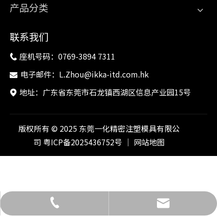
产品分类
联系我们
座机号码：0769-3894 7311

电子邮件：
L.Zhou@ikka-itd.com.hk

地址：广东省东莞市石龙镇西湖区信息产业园15号

版权所有 © 2025 东莞一化精密注塑模具有限公
司
粤ICP备2025436752号
｜
网站地图
L.Zhou@ikka-itd.com.hk
0769-3894 7311