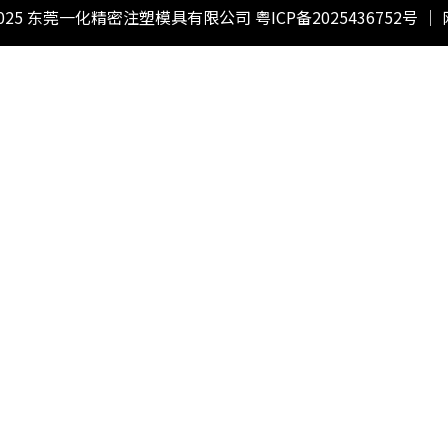
2025 东莞一化精密注塑模具有限公司
粤ICP备2025436752号
｜